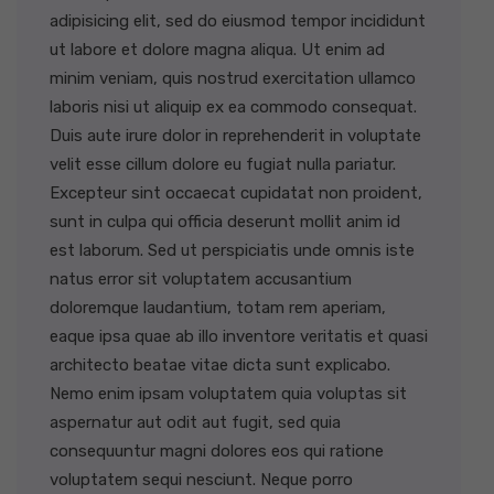
adipisicing elit, sed do eiusmod tempor incididunt
ut labore et dolore magna aliqua. Ut enim ad
minim veniam, quis nostrud exercitation ullamco
laboris nisi ut aliquip ex ea commodo consequat.
Duis aute irure dolor in reprehenderit in voluptate
velit esse cillum dolore eu fugiat nulla pariatur.
Excepteur sint occaecat cupidatat non proident,
sunt in culpa qui officia deserunt mollit anim id
est laborum. Sed ut perspiciatis unde omnis iste
natus error sit voluptatem accusantium
doloremque laudantium, totam rem aperiam,
eaque ipsa quae ab illo inventore veritatis et quasi
architecto beatae vitae dicta sunt explicabo.
Nemo enim ipsam voluptatem quia voluptas sit
aspernatur aut odit aut fugit, sed quia
consequuntur magni dolores eos qui ratione
voluptatem sequi nesciunt. Neque porro