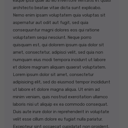
eaque ipsa quae ab illo inventore veritatis et quasi
architecto beatae vitae dicta sunt explicabo.
Nemo enim ipsam voluptatem quia voluptas sit
aspernatur aut odit aut fugit, sed quia
consequuntur magni dolores eos qui ratione
voluptatem sequi nesciunt. Neque porro
quisquam est, qui dolorem ipsum quia dolor sit
amet, consectetur, adipisci velit, sed quia non
numquam eius modi tempora incidunt ut labore
et dolore magnam aliquam quaerat voluptatem.
Lorem ipsum dolor sit amet, consectetur
adipisicing elit, sed do eiusmod tempor incididunt
ut labore et dolore magna aliqua. Ut enim ad
minim veniam, quis nostrud exercitation ullamco
laboris nisi ut aliquip ex ea commodo consequat.
Duis aute irure dolor in reprehenderit in voluptate
velit esse cillum dolore eu fugiat nulla pariatur.
Excepteur sint occaecat cupidatat non proident,