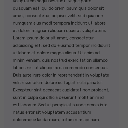
voluptatem sequi nesciunt. Neque porro
quisquam est, qui dolorem ipsum quia dolor sit
amet, consectetur, adipisci velit, sed quia non
numquam eius modi tempora incidunt ut labore
et dolore magnam aliquam quaerat voluptatem.
Lorem ipsum dolor sit amet, consectetur
adipisicing elit, sed do eiusmod tempor incididunt
ut labore et dolore magna aliqua. Ut enim ad
minim veniam, quis nostrud exercitation ullamco
laboris nisi ut aliquip ex ea commodo consequat.
Duis aute irure dolor in reprehenderit in voluptate
velit esse cillum dolore eu fugiat nulla pariatur.
Excepteur sint occaecat cupidatat non proident,
sunt in culpa qui officia deserunt mollit anim id
est laborum. Sed ut perspiciatis unde omnis iste
natus error sit voluptatem accusantium
doloremque laudantium, totam rem aperiam.