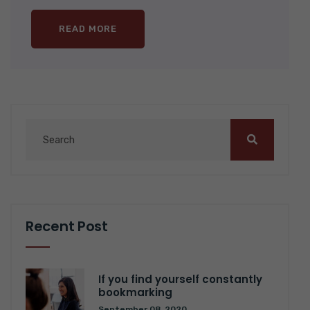
READ MORE
Recent Post
If you find yourself constantly
bookmarking
September 08, 2020