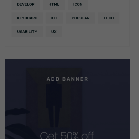
DEVELOP
HTML
ICON
KEYBOARD
KIT
POPULAR
TECH
USABILITY
UX