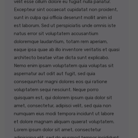
velit esse cillum dolore eu fugiat nulla pariatur.
Excepteur sint occaecat cupidatat non proident,
sunt in culpa qui officia deserunt mollit anim id
est laborum. Sed ut perspiciatis unde omnis iste
natus error sit voluptatem accusantium
doloremque laudantium, totam rem aperiam,
eaque ipsa quae ab illo inventore veritatis et quasi
architecto beatae vitae dicta sunt explicabo.
Nemo enim ipsam voluptatem quia voluptas sit
aspernatur aut odit aut fugit, sed quia
consequuntur magni dolores eos qui ratione
voluptatem sequi nesciunt. Neque porro
quisquam est, qui dolorem ipsum quia dolor sit
amet, consectetur, adipisci velit, sed quia non
numquam eius modi tempora incidunt ut labore
et dolore magnam aliquam quaerat voluptatem.
Lorem ipsum dolor sit amet, consectetur
adipisicing elit, sed do eiusmod tempor incididunt