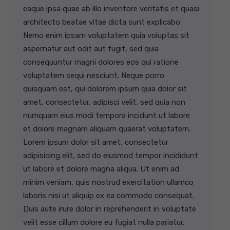
eaque ipsa quae ab illo inventore veritatis et quasi
architecto beatae vitae dicta sunt explicabo.
Nemo enim ipsam voluptatem quia voluptas sit
aspernatur aut odit aut fugit, sed quia
consequuntur magni dolores eos qui ratione
voluptatem sequi nesciunt. Neque porro
quisquam est, qui dolorem ipsum quia dolor sit
amet, consectetur, adipisci velit, sed quia non
numquam eius modi tempora incidunt ut labore
et dolore magnam aliquam quaerat voluptatem.
Lorem ipsum dolor sit amet, consectetur
adipisicing elit, sed do eiusmod tempor incididunt
ut labore et dolore magna aliqua. Ut enim ad
minim veniam, quis nostrud exercitation ullamco
laboris nisi ut aliquip ex ea commodo consequat.
Duis aute irure dolor in reprehenderit in voluptate
velit esse cillum dolore eu fugiat nulla pariatur.