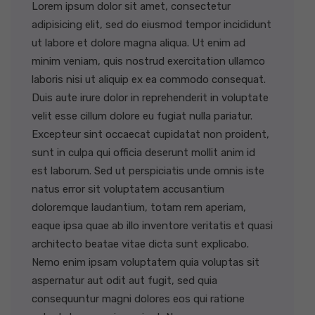
Lorem ipsum dolor sit amet, consectetur
adipisicing elit, sed do eiusmod tempor incididunt
ut labore et dolore magna aliqua. Ut enim ad
minim veniam, quis nostrud exercitation ullamco
laboris nisi ut aliquip ex ea commodo consequat.
Duis aute irure dolor in reprehenderit in voluptate
velit esse cillum dolore eu fugiat nulla pariatur.
Excepteur sint occaecat cupidatat non proident,
sunt in culpa qui officia deserunt mollit anim id
est laborum. Sed ut perspiciatis unde omnis iste
natus error sit voluptatem accusantium
doloremque laudantium, totam rem aperiam,
eaque ipsa quae ab illo inventore veritatis et quasi
architecto beatae vitae dicta sunt explicabo.
Nemo enim ipsam voluptatem quia voluptas sit
aspernatur aut odit aut fugit, sed quia
consequuntur magni dolores eos qui ratione