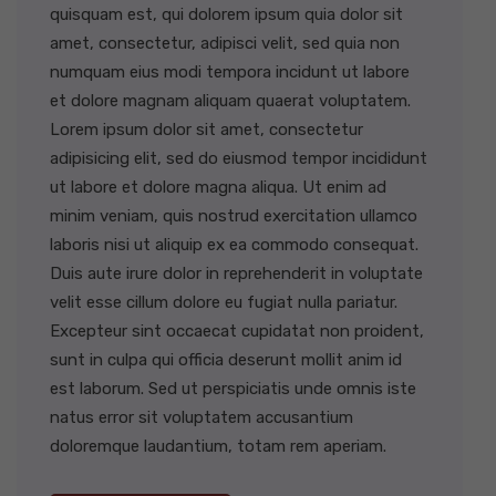
quisquam est, qui dolorem ipsum quia dolor sit
amet, consectetur, adipisci velit, sed quia non
numquam eius modi tempora incidunt ut labore
et dolore magnam aliquam quaerat voluptatem.
Lorem ipsum dolor sit amet, consectetur
adipisicing elit, sed do eiusmod tempor incididunt
ut labore et dolore magna aliqua. Ut enim ad
minim veniam, quis nostrud exercitation ullamco
laboris nisi ut aliquip ex ea commodo consequat.
Duis aute irure dolor in reprehenderit in voluptate
velit esse cillum dolore eu fugiat nulla pariatur.
Excepteur sint occaecat cupidatat non proident,
sunt in culpa qui officia deserunt mollit anim id
est laborum. Sed ut perspiciatis unde omnis iste
natus error sit voluptatem accusantium
doloremque laudantium, totam rem aperiam.