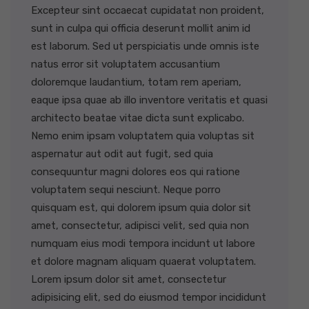
Excepteur sint occaecat cupidatat non proident,
sunt in culpa qui officia deserunt mollit anim id
est laborum. Sed ut perspiciatis unde omnis iste
natus error sit voluptatem accusantium
doloremque laudantium, totam rem aperiam,
eaque ipsa quae ab illo inventore veritatis et quasi
architecto beatae vitae dicta sunt explicabo.
Nemo enim ipsam voluptatem quia voluptas sit
aspernatur aut odit aut fugit, sed quia
consequuntur magni dolores eos qui ratione
voluptatem sequi nesciunt. Neque porro
quisquam est, qui dolorem ipsum quia dolor sit
amet, consectetur, adipisci velit, sed quia non
numquam eius modi tempora incidunt ut labore
et dolore magnam aliquam quaerat voluptatem.
Lorem ipsum dolor sit amet, consectetur
adipisicing elit, sed do eiusmod tempor incididunt