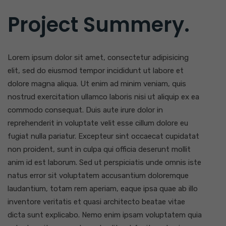
Project Summery
.
Lorem ipsum dolor sit amet, consectetur adipisicing
elit, sed do eiusmod tempor incididunt ut labore et
dolore magna aliqua. Ut enim ad minim veniam, quis
nostrud exercitation ullamco laboris nisi ut aliquip ex ea
commodo consequat. Duis aute irure dolor in
reprehenderit in voluptate velit esse cillum dolore eu
fugiat nulla pariatur. Excepteur sint occaecat cupidatat
non proident, sunt in culpa qui officia deserunt mollit
anim id est laborum. Sed ut perspiciatis unde omnis iste
natus error sit voluptatem accusantium doloremque
laudantium, totam rem aperiam, eaque ipsa quae ab illo
inventore veritatis et quasi architecto beatae vitae
dicta sunt explicabo. Nemo enim ipsam voluptatem quia