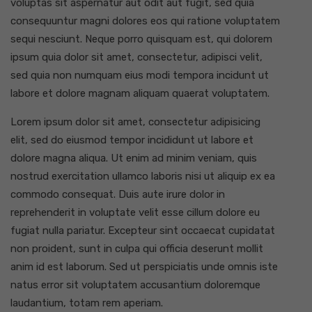
voluptas sit aspernatur aut odit aut fugit, sed quia
consequuntur magni dolores eos qui ratione voluptatem
sequi nesciunt. Neque porro quisquam est, qui dolorem
ipsum quia dolor sit amet, consectetur, adipisci velit,
sed quia non numquam eius modi tempora incidunt ut
labore et dolore magnam aliquam quaerat voluptatem.
Lorem ipsum dolor sit amet, consectetur adipisicing
elit, sed do eiusmod tempor incididunt ut labore et
dolore magna aliqua. Ut enim ad minim veniam, quis
nostrud exercitation ullamco laboris nisi ut aliquip ex ea
commodo consequat. Duis aute irure dolor in
reprehenderit in voluptate velit esse cillum dolore eu
fugiat nulla pariatur. Excepteur sint occaecat cupidatat
non proident, sunt in culpa qui officia deserunt mollit
anim id est laborum. Sed ut perspiciatis unde omnis iste
natus error sit voluptatem accusantium doloremque
laudantium, totam rem aperiam.