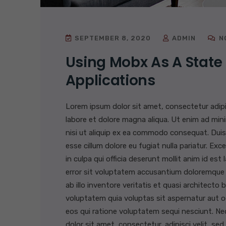
SEPTEMBER 8, 2020
ADMIN
N
Using Mobx As A State
Applications
Lorem ipsum dolor sit amet, consectetur adipi
labore et dolore magna aliqua. Ut enim ad mini
nisi ut aliquip ex ea commodo consequat. Duis a
esse cillum dolore eu fugiat nulla pariatur. E
in culpa qui officia deserunt mollit anim id es
error sit voluptatem accusantium doloremque
ab illo inventore veritatis et quasi architect
voluptatem quia voluptas sit aspernatur aut o
eos qui ratione voluptatem sequi nesciunt. Ne
dolor sit amet, consectetur, adipisci velit, 