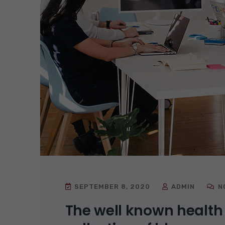
SEPTEMBER 8, 2020
ADMIN
N
The well known health