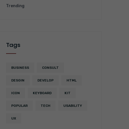
Trending
Tags
BUSINESS
CONSULT
DESGIN
DEVELOP
HTML
ICON
KEYBOARD
KIT
POPULAR
TECH
USABILITY
UX