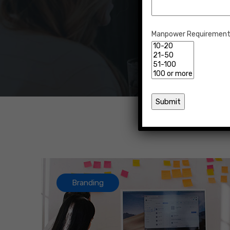
Manpower Requiremen
Branding