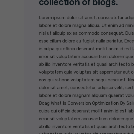
collection of blogs.
Lorem ipsum dolor sit amet, consectetur adipi
labore et dolore magna aliqua. Ut enim ad mini
nisi ut aliquip ex ea commodo consequat. Duis a
esse cillum dolore eu fugiat nulla pariatur. E
in culpa qui officia deserunt mollit anim id es
error sit voluptatem accusantium doloremque
ab illo inventore veritatis et quasi architect
voluptatem quia voluptas sit aspernatur aut o
eos qui ratione voluptatem sequi nesciunt. Ne
dolor sit amet, consectetur, adipisci velit, 
labore et dolore magnam aliquam quaerat vol
Boag What Is Conversion Optimization By Sali
culpa qui officia deserunt mollit anim id est l
error sit voluptatem accusantium doloremque
ab illo inventore veritatis et quasi architect