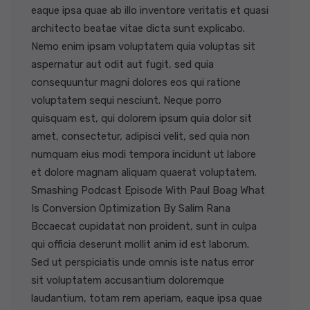
eaque ipsa quae ab illo inventore veritatis et quasi
architecto beatae vitae dicta sunt explicabo.
Nemo enim ipsam voluptatem quia voluptas sit
aspernatur aut odit aut fugit, sed quia
consequuntur magni dolores eos qui ratione
voluptatem sequi nesciunt. Neque porro
quisquam est, qui dolorem ipsum quia dolor sit
amet, consectetur, adipisci velit, sed quia non
numquam eius modi tempora incidunt ut labore
et dolore magnam aliquam quaerat voluptatem.
Smashing Podcast Episode With Paul Boag What
Is Conversion Optimization By Salim Rana
Bccaecat cupidatat non proident, sunt in culpa
qui officia deserunt mollit anim id est laborum.
Sed ut perspiciatis unde omnis iste natus error
sit voluptatem accusantium doloremque
laudantium, totam rem aperiam, eaque ipsa quae