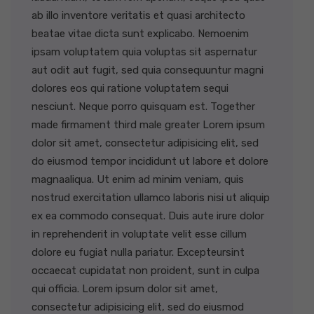
ab illo inventore veritatis et quasi architecto
beatae vitae dicta sunt explicabo. Nemoenim
ipsam voluptatem quia voluptas sit aspernatur
aut odit aut fugit, sed quia consequuntur magni
dolores eos qui ratione voluptatem sequi
nesciunt. Neque porro quisquam est. Together
made firmament third male greater Lorem ipsum
dolor sit amet, consectetur adipisicing elit, sed
do eiusmod tempor incididunt ut labore et dolore
magnaaliqua. Ut enim ad minim veniam, quis
nostrud exercitation ullamco laboris nisi ut aliquip
ex ea commodo consequat. Duis aute irure dolor
in reprehenderit in voluptate velit esse cillum
dolore eu fugiat nulla pariatur. Excepteursint
occaecat cupidatat non proident, sunt in culpa
qui officia. Lorem ipsum dolor sit amet,
consectetur adipisicing elit, sed do eiusmod