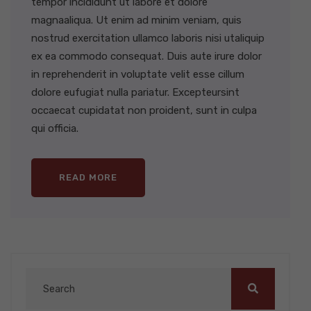
tempor incididunt ut labore et dolore
magnaaliqua. Ut enim ad minim veniam, quis
nostrud exercitation ullamco laboris nisi utaliquip
ex ea commodo consequat. Duis aute irure dolor
in reprehenderit in voluptate velit esse cillum
dolore eufugiat nulla pariatur. Excepteursint
occaecat cupidatat non proident, sunt in culpa
qui officia.
READ MORE