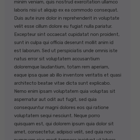
minim veniam, quis nostrud exercitation ullamco
laboris nisi ut aliquip ex ea commodo consequat.
Duis aute irure dolor in reprehenderit in voluptate
velit esse cillum dolore eu fugiat nulla pariatur.
Excepteur sint occaecat cupidatat non proident,
sunt in culpa qui officia deserunt mollit anim id
est laborum. Sed ut perspiciatis unde omnis iste
natus error sit voluptatem accusantium
doloremque laudantium, totam rem aperiam,
eaque ipsa quae ab illo inventore veritatis et quasi
architecto beatae vitae dicta sunt explicabo.
Nemo enim ipsam voluptatem quia voluptas sit
aspernatur aut odit aut fugit, sed quia
consequuntur magni dolores eos qui ratione
voluptatem sequi nesciunt. Neque porro
quisquam est, qui dolorem ipsum quia dolor sit
amet, consectetur, adipisci velit, sed quia non