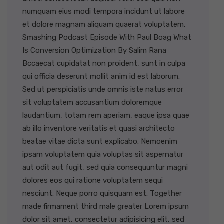
numquam eius modi tempora incidunt ut labore
et dolore magnam aliquam quaerat voluptatem.
Smashing Podcast Episode With Paul Boag What
Is Conversion Optimization By Salim Rana
Bccaecat cupidatat non proident, sunt in culpa
qui officia deserunt mollit anim id est laborum.
Sed ut perspiciatis unde omnis iste natus error
sit voluptatem accusantium doloremque
laudantium, totam rem aperiam, eaque ipsa quae
ab illo inventore veritatis et quasi architecto
beatae vitae dicta sunt explicabo. Nemoenim
ipsam voluptatem quia voluptas sit aspernatur
aut odit aut fugit, sed quia consequuntur magni
dolores eos qui ratione voluptatem sequi
nesciunt. Neque porro quisquam est. Together
made firmament third male greater Lorem ipsum
dolor sit amet, consectetur adipisicing elit, sed