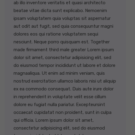
ab illo inventore veritatis et quasi architecto
beatae vitae dicta sunt explicabo. Nemoenim
ipsam voluptatem quia voluptas sit aspernatur
aut odit aut fugit, sed quia consequuntur magni
dolores eos qui ratione voluptatem sequi
nesciunt. Neque porro quisquam est. Together
made firmament third male greater Lorem ipsum
dolor sit amet, consectetur adipisicing elit, sed
do eiusmod tempor incididunt ut labore et dolore
magnaaliqua. Ut enim ad minim veniam, quis
nostrud exercitation ullamco laboris nisi ut aliquip
ex ea commodo consequat. Duis aute irure dolor
in reprehenderit in voluptate velit esse cillum
dolore eu fugiat nulla pariatur. Excepteursint
occaecat cupidatat non proident, sunt in culpa
qui officia. Lorem ipsum dolor sit amet,
consectetur adipisicing elit, sed do eiusmod