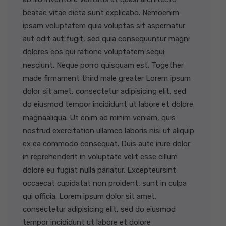
beatae vitae dicta sunt explicabo. Nemoenim
ipsam voluptatem quia voluptas sit aspernatur
aut odit aut fugit, sed quia consequuntur magni
dolores eos qui ratione voluptatem sequi
nesciunt. Neque porro quisquam est. Together
made firmament third male greater Lorem ipsum
dolor sit amet, consectetur adipisicing elit, sed
do eiusmod tempor incididunt ut labore et dolore
magnaaliqua. Ut enim ad minim veniam, quis
nostrud exercitation ullamco laboris nisi ut aliquip
ex ea commodo consequat. Duis aute irure dolor
in reprehenderit in voluptate velit esse cillum
dolore eu fugiat nulla pariatur. Excepteursint
occaecat cupidatat non proident, sunt in culpa
qui officia. Lorem ipsum dolor sit amet,
consectetur adipisicing elit, sed do eiusmod
tempor incididunt ut labore et dolore