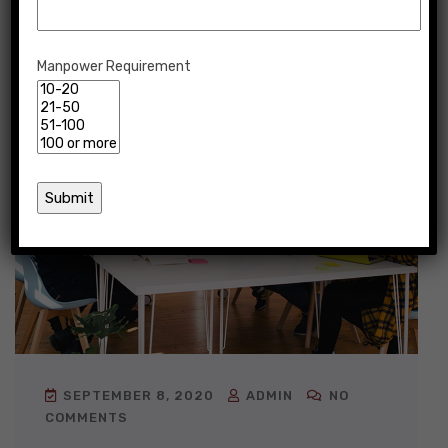
Manpower Requirement
Branding
SEPTEMBER 8, 2020
ADMIN
NO
COMMENTS