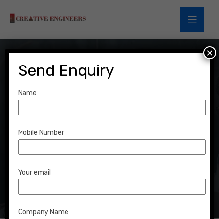
×
Send Enquiry
Name
Tag:
Popular
Mobile Number
Home
Blog
Popular
Your email
Company Name