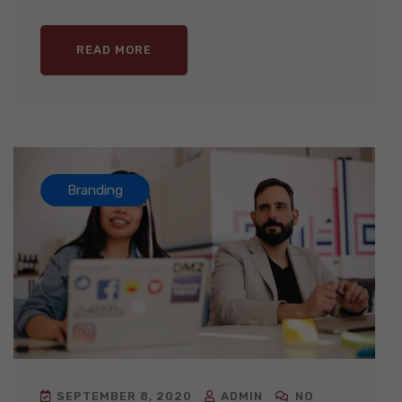
READ MORE
Branding
SEPTEMBER 8, 2020
ADMIN
NO