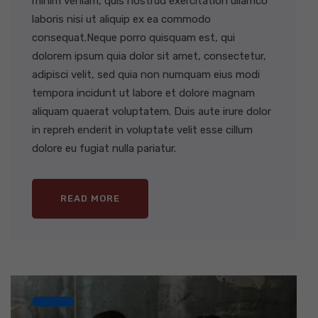
minim veniam, quis nostrud exercitation ullamco
laboris nisi ut aliquip ex ea commodo
consequat.Neque porro quisquam est, qui
dolorem ipsum quia dolor sit amet, consectetur,
adipisci velit, sed quia non numquam eius modi
tempora incidunt ut labore et dolore magnam
aliquam quaerat voluptatem. Duis aute irure dolor
in repreh enderit in voluptate velit esse cillum
dolore eu fugiat nulla pariatur.
READ MORE