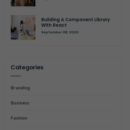
Building A Component Library
With React
September 08, 2020
Categories
Branding
Business
Fashion