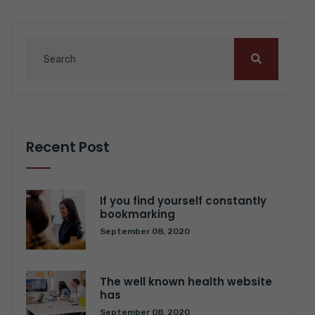
Recent Post
If you find yourself constantly
bookmarking
September 08, 2020
The well known health website
has
September 08, 2020