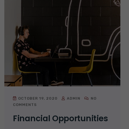
OCTOBER 19, 2020
ADMIN
NO
COMMENTS
Financial Opportunities