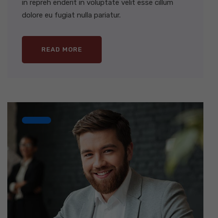
in repreh enderit in voluptate velit esse cillum
dolore eu fugiat nulla pariatur.
READ MORE